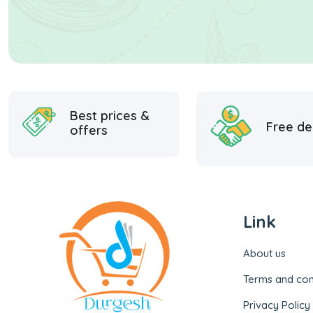
Best prices &
Free de
offers
Link
About us
Terms and con
Privacy Policy