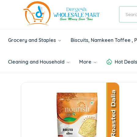
Grocery and Staples
Biscuits, Namkeen Toffee ,
Cleaning and Household
More
Hot Deal