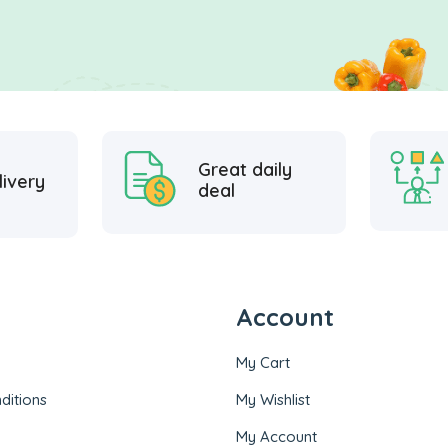
Great daily
livery
deal
Account
My Cart
ditions
My Wishlist
My Account