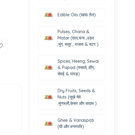
Edible Oils (खाद्य तेल)
Pulses, Chana &
Matar (दाल,चना ,उड़द
,मूंग, मसूर , राजमा & मटर )
Spices, Heeng, Sewai
& Papad (मसाले, हींग,
सेवई & पापड़)
Dry Fruits, Seeds &
Nuts (सूखे मेवे
,मूंगफली,केसर और बादाम )
Ghee & Vanaspati
(घी और वनस्पति)