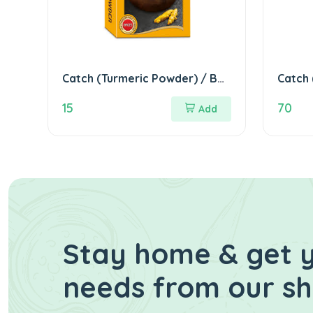
Catch (Turmeric Powder) / Box
Catch 
कैच (हल्दी पाउडर)
(मीट मस
15
70
Add
Stay home & get y
needs from our s