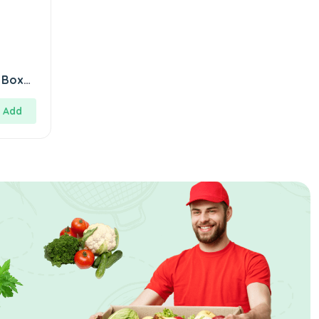
 Box
Add