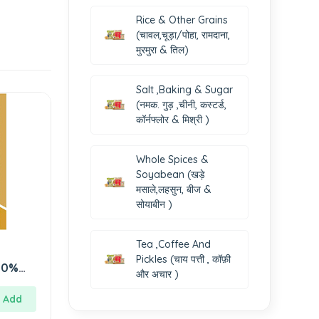
Rice & Other Grains
(चावल,चूड़ा/पोहा, रामदाना,
मुरमुरा & तिल)
Salt ,Baking & Sugar
(नमक. गुड़ ,चीनी, कस्टर्ड,
कॉर्नफ्लोर & मिश्री )
Whole Spices &
Soyabean (खड़े
मसाले,लहसुन, बीज &
सोयाबीन )
Tea ,Coffee And
Pickles (चाय पत्ती , कॉफ़ी
100%
और अचार )
चक्की
Add