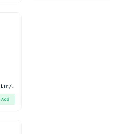
 Ltr /
Add