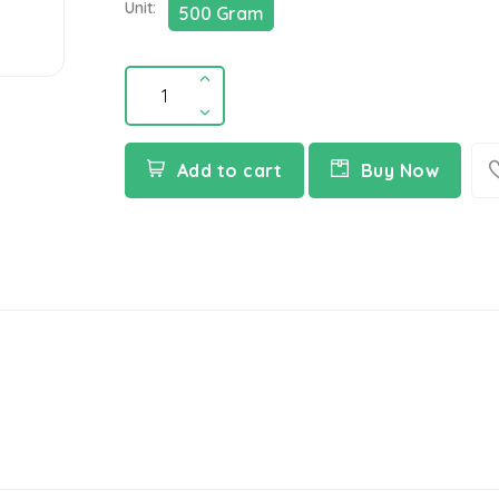
Unit:
500 Gram
Add to cart
Buy Now